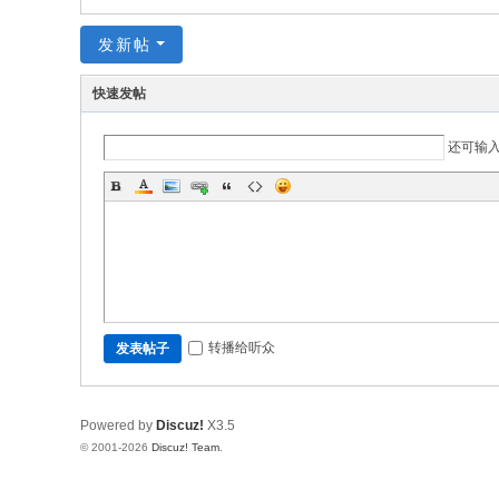
发新帖
快速发帖
还可输
转播给听众
发表帖子
Powered by
Discuz!
X3.5
© 2001-2026
Discuz! Team
.