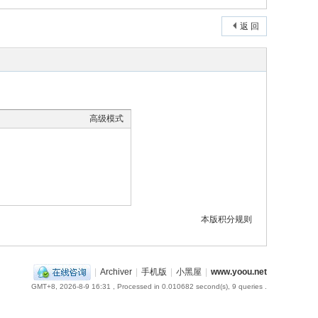
返 回
高级模式
本版积分规则
|
Archiver
|
手机版
|
小黑屋
|
www.yoou.net
GMT+8, 2026-8-9 16:31
, Processed in 0.010682 second(s), 9 queries .